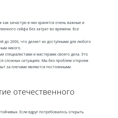
ак как зачастую в них хранятся очень важные и
венного сейфа без затрат во времени. Все
ей до 2000, что делает их доступными для любого
ным никого.
и специалистами и мастерами своего дела. Это
ся сложных ситуациях. Мы без проблем откроем
пыт за плечами являются постоянными
тие отечественного
тойчивых. Если вдруг потребовалось открыть