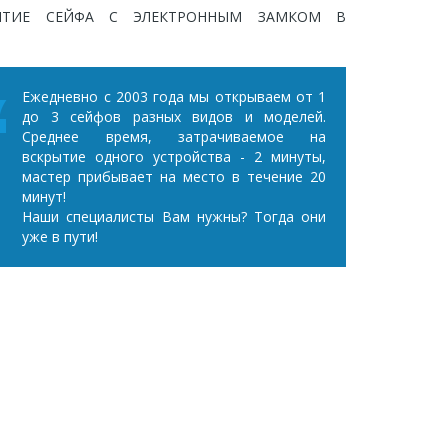
Ежедневно с 2003 года мы открываем от 1
до 3 сейфов разных видов и моделей.
Среднее время, затрачиваемое на
вскрытие одного устройства - 2 минуты,
мастер прибывает на место в течение 20
минут!
Наши специалисты Вам нужны? Тогда они
уже в пути!