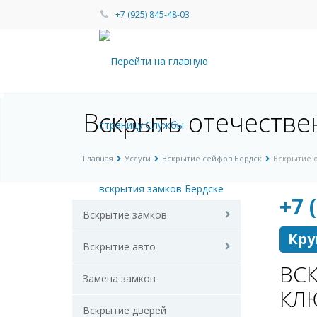
+7 (925) 845-48-03
Вскрыть отечестве
Главная
Услуги
Вскрытие сейфов Бердск
Вскрытие 
+7 
Вскрытие замков
Кру
Вскрытие авто
ВСК
Замена замков
КЛ
Вскрытие дверей