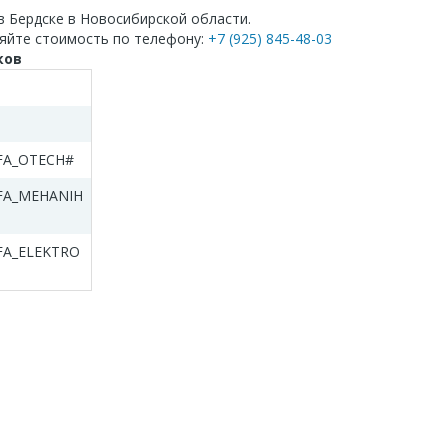
в Бердске в Новосибирской области.
яйте стоимость по телефону:
+7 (925) 845-48-03
ков
FA_OTECH#
IFA_MEHANIH
FA_ELEKTRO