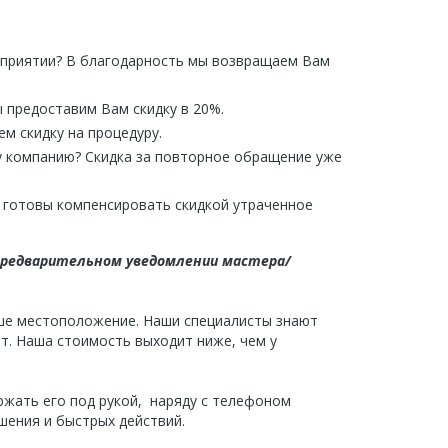
дприятии? В благодарность мы возвращаем Вам
 предоставим Вам скидку в 20%.
м скидку на процедуру.
у компанию? Скидка за повторное обращение уже
ы готовы компенсировать скидкой утраченное
предварительном уведомлении мастера/
ше местоположение. Наши специалисты знают
от. Наша стоимость выходит ниже, чем у
ржать его под рукой, наряду с телефоном
шения и быстрых действий.