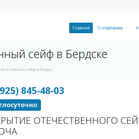
Главная
О компании
У
нный сейф в Бердске
отечественных сейфов Бердск
(925) 845-48-03
глосуточно
РЫТИЕ ОТЕЧЕСТВЕННОГО СЕЙФ
ЮЧА